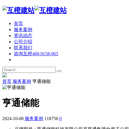
首页
服务案例
资讯动态
公司介绍
联系我们
咨询互橙
400-9158-965
首页
服务案例
亨通储能
亨通储能
2024-10-08
服务案例
118756
0