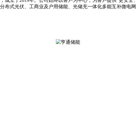
，成立于2019年。公司始终以客户为中心，为客户提供“更安全
分布式光伏、工商业及户用储能、光储充一体化多能互补微电网