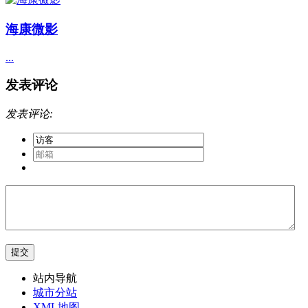
海康微影
...
发表评论
发表评论:
站内导航
城市分站
XML地图