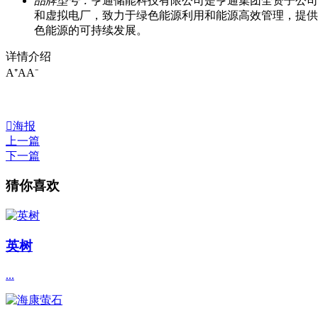
品牌型号：
亨通储能科技有限公司是亨通集团全资子公司
和虚拟电厂，致力于绿色能源利用和能源高效管理，提供
色能源的可持续发展。
详情介绍
A⁺
A
A⁻

海报
上一篇
下一篇
猜你喜欢
英树
...